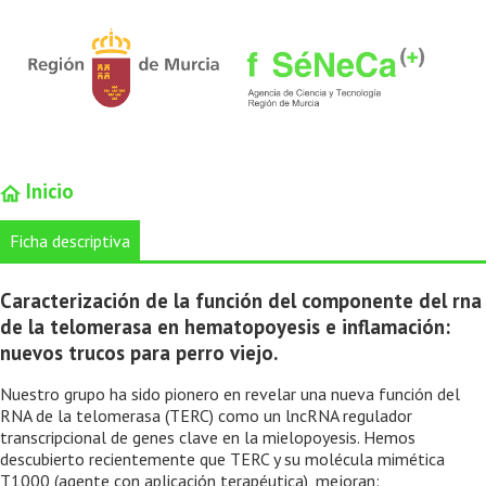
Inicio
Ficha descriptiva
Caracterización de la función del componente del rna
de la telomerasa en hematopoyesis e inflamación:
nuevos trucos para perro viejo.
Nuestro grupo ha sido pionero en revelar una nueva función del
RNA de la telomerasa (TERC) como un lncRNA regulador
transcripcional de genes clave en la mielopoyesis. Hemos
descubierto recientemente que TERC y su molécula mimética
T1000 (agente con aplicación terapéutica), mejoran: