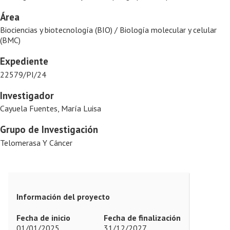
Área
Biociencias y biotecnología (BIO) / Biología molecular y celular
(BMC)
Expediente
22579/PI/24
Investigador
Cayuela Fuentes, María Luisa
Grupo de Investigación
Telomerasa Y Cáncer
Información del proyecto
Fecha de inicio
Fecha de finalización
01/01/2025
31/12/2027