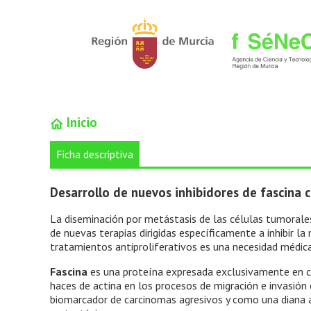
Inicio
Ficha descriptiva
Desarrollo de nuevos inhibidores de fascina
La diseminación por metástasis de las células tumorales
de nuevas terapias dirigidas específicamente a inhibir l
tratamientos antiproliferativos es una necesidad médica p
Fascina
es una proteína expresada exclusivamente en c
haces de actina en los procesos de migración e invasión
biomarcador de carcinomas agresivos y como una diana a