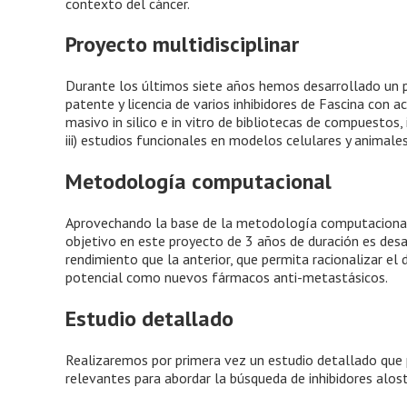
contexto del cáncer.
Proyecto multidisciplinar
Durante los últimos siete años hemos desarrollado un pro
patente y licencia de varios inhibidores de Fascina con ac
masivo in silico e in vitro de bibliotecas de compuestos, i
iii) estudios funcionales en modelos celulares y animales
Metodología computacional
Aprovechando la base de la metodología computacional 
objetivo en este proyecto de 3 años de duración es des
rendimiento que la anterior, que permita racionalizar el
potencial como nuevos fármacos anti-metastásicos.
Estudio detallado
Realizaremos por primera vez un estudio detallado que p
relevantes para abordar la búsqueda de inhibidores alost