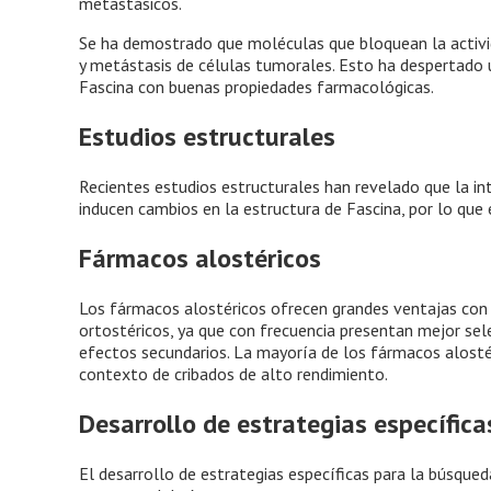
metastásicos.
Se ha demostrado que moléculas que bloquean la activid
y metástasis de células tumorales. Esto ha despertado u
Fascina con buenas propiedades farmacológicas.
Estudios estructurales
Recientes estudios estructurales han revelado que la in
inducen cambios en la estructura de Fascina, por lo que e
Fármacos alostéricos
Los fármacos alostéricos ofrecen grandes ventajas con 
ortostéricos, ya que con frecuencia presentan mejor se
efectos secundarios. La mayoría de los fármacos alostér
contexto de cribados de alto rendimiento.
Desarrollo de estrategias específica
El desarrollo de estrategias específicas para la búsqued