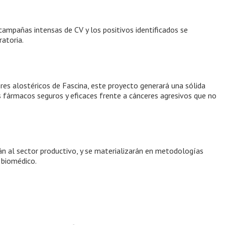
ampañas intensas de CV y los positivos identificados se
ratoria.
es alostéricos de Fascina, este proyecto generará una sólida
s fármacos seguros y eficaces frente a cánceres agresivos que no
án al sector productivo, y se materializarán en metodologías
 biomédico.