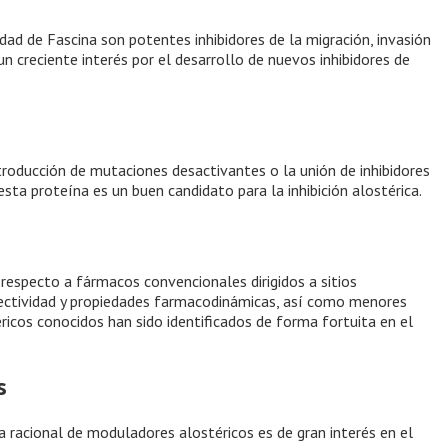
ad de Fascina son potentes inhibidores de la migración, invasión
n creciente interés por el desarrollo de nuevos inhibidores de
troducción de mutaciones desactivantes o la unión de inhibidores
sta proteína es un buen candidato para la inhibición alostérica.
respecto a fármacos convencionales dirigidos a sitios
lectividad y propiedades farmacodinámicas, así como menores
icos conocidos han sido identificados de forma fortuita en el
s
a racional de moduladores alostéricos es de gran interés en el