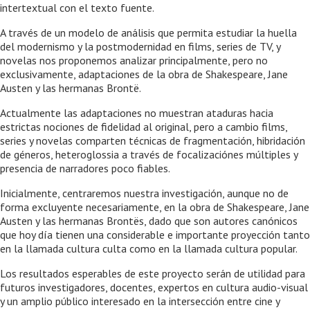
intertextual con el texto fuente.
A través de un modelo de análisis que permita estudiar la huella
del modernismo y la postmodernidad en films, series de TV, y
novelas nos proponemos analizar principalmente, pero no
exclusivamente, adaptaciones de la obra de Shakespeare, Jane
Austen y las hermanas Brontë.
Actualmente las adaptaciones no muestran ataduras hacia
estrictas nociones de fidelidad al original, pero a cambio films,
series y novelas comparten técnicas de fragmentación, hibridación
de géneros, heteroglossia a través de focalizaciónes múltiples y
presencia de narradores poco fiables.
Inicialmente, centraremos nuestra investigación, aunque no de
forma excluyente necesariamente, en la obra de Shakespeare, Jane
Austen y las hermanas Brontës, dado que son autores canónicos
que hoy día tienen una considerable e importante proyección tanto
en la llamada cultura culta como en la llamada cultura popular.
Los resultados esperables de este proyecto serán de utilidad para
futuros investigadores, docentes, expertos en cultura audio-visual
y un amplio público interesado en la intersección entre cine y