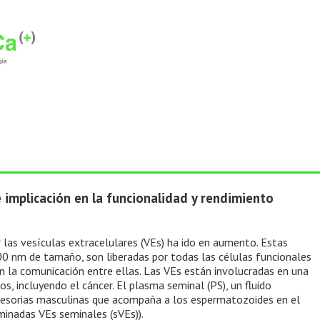
e implicación en la funcionalidad y rendimiento
r las vesículas extracelulares (VEs) ha ido en aumento. Estas
0 nm de tamaño, son liberadas por todas las células funcionales
n la comunicación entre ellas. Las VEs están involucradas en una
s, incluyendo el cáncer. El plasma seminal (PS), un fluido
ccesorias masculinas que acompaña a los espermatozoides en el
minadas VEs seminales (sVEs)).