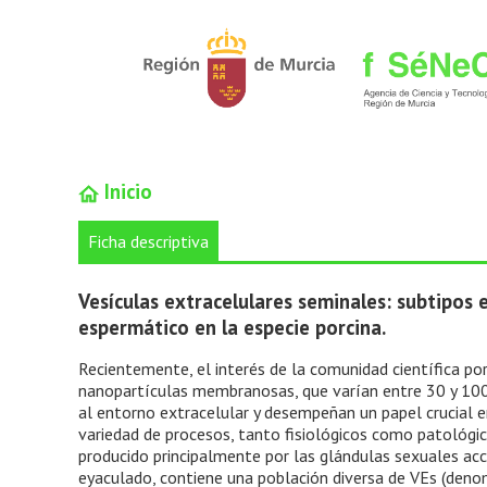
Inicio
Ficha descriptiva
Vesículas extracelulares seminales: subtipos 
espermático en la especie porcina.
Recientemente, el interés de la comunidad científica po
nanopartículas membranosas, que varían entre 30 y 100
al entorno extracelular y desempeñan un papel crucial e
variedad de procesos, tanto fisiológicos como patológico
producido principalmente por las glándulas sexuales a
eyaculado, contiene una población diversa de VEs (deno