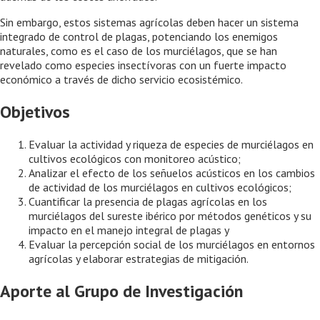
Sin embargo, estos sistemas agrícolas deben hacer un sistema
integrado de control de plagas, potenciando los enemigos
naturales, como es el caso de los murciélagos, que se han
revelado como especies insectívoras con un fuerte impacto
económico a través de dicho servicio ecosistémico.
Objetivos
Evaluar la actividad y riqueza de especies de murciélagos en
cultivos ecológicos con monitoreo acústico;
Analizar el efecto de los señuelos acústicos en los cambios
de actividad de los murciélagos en cultivos ecológicos;
Cuantificar la presencia de plagas agrícolas en los
murciélagos del sureste ibérico por métodos genéticos y su
impacto en el manejo integral de plagas y
Evaluar la percepción social de los murciélagos en entornos
agrícolas y elaborar estrategias de mitigación.
Aporte al Grupo de Investigación