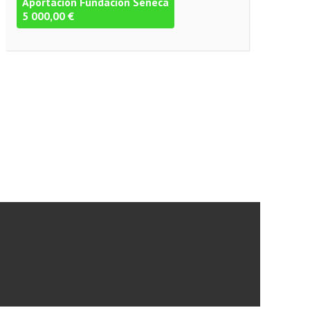
Aportación Fundación Séneca
5 000,00 €