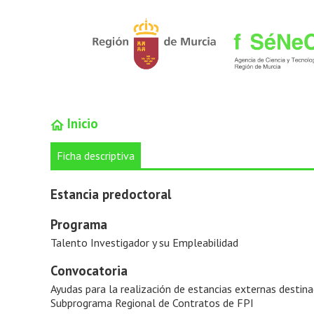
Inicio
Ficha descriptiva
Estancia predoctoral
Programa
Talento Investigador y su Empleabilidad
Convocatoria
Ayudas para la realización de estancias externas destin
Subprograma Regional de Contratos de FPI