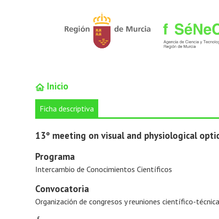
Inicio
Ficha descriptiva
13º meeting on visual and physiological opti
Programa
Intercambio de Conocimientos Científicos
Convocatoria
Organización de congresos y reuniones científico-técni