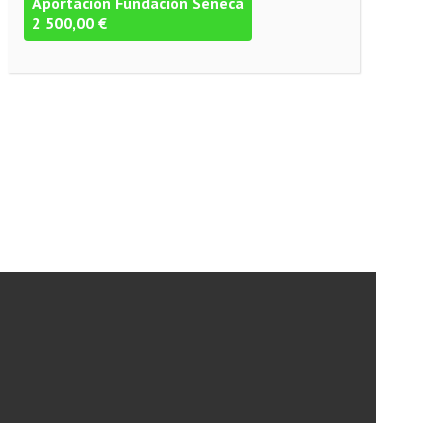
Aportación Fundación Séneca
2 500,00 €