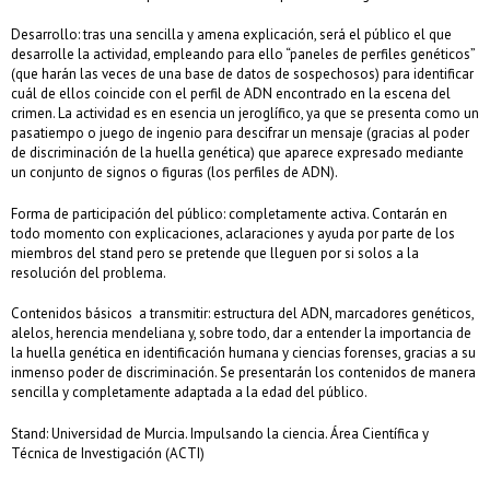
Desarrollo: tras una sencilla y amena explicación, será el público el que
desarrolle la actividad, empleando para ello “paneles de perfiles genéticos”
(que harán las veces de una base de datos de sospechosos) para identificar
cuál de ellos coincide con el perfil de ADN encontrado en la escena del
crimen. La actividad es en esencia un jeroglífico, ya que se presenta como un
pasatiempo o juego de ingenio para descifrar un mensaje (gracias al poder
de discriminación de la huella genética) que aparece expresado mediante
un conjunto de signos o figuras (los perfiles de ADN).
Forma de participación del público: completamente activa. Contarán en
todo momento con explicaciones, aclaraciones y ayuda por parte de los
miembros del stand pero se pretende que lleguen por si solos a la
resolución del problema.
Contenidos básicos a transmitir: estructura del ADN, marcadores genéticos,
alelos, herencia mendeliana y, sobre todo, dar a entender la importancia de
la huella genética en identificación humana y ciencias forenses, gracias a su
inmenso poder de discriminación. Se presentarán los contenidos de manera
sencilla y completamente adaptada a la edad del público.
Stand: Universidad de Murcia. Impulsando la ciencia. Área Científica y
Técnica de Investigación (ACTI)