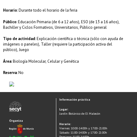
Horario
: Durante todo el horario de la feria
Público
: Educación Primaria (de 6 a 12 años), ESO (de 13 a 16 años),
Bachiller y Ciclos Formativos, Universitarios, Público general
Tipo de actividad
: Explicación científica o técnica (sólo con ayuda de
imágenes o paneles), Taller (requiere la participación activa del
público), Juego
Área
: Biología Molecular, Celular y Genética
Reserva
: No
Información práctica
Lugar:
Jardín Botánico de El Malecón
Organiza
Horario:
Viernes: 10:00-14:00h y 17:00-21:00h
Sábado: 11:00-14:00h y 17:00-21:00h
Domingo: 11:00-14:00h