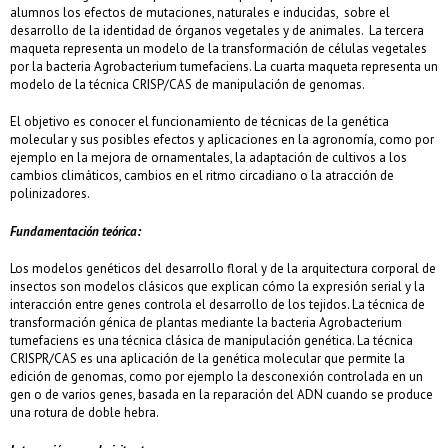
alumnos los efectos de mutaciones, naturales e inducidas, sobre el
desarrollo de la identidad de órganos vegetales y de animales. La tercera
maqueta representa un modelo de la transformación de células vegetales
por la bacteria Agrobacterium tumefaciens. La cuarta maqueta representa un
modelo de la técnica CRISP/CAS de manipulación de genomas.
El objetivo es conocer el funcionamiento de técnicas de la genética
molecular y sus posibles efectos y aplicaciones en la agronomía, como por
ejemplo en la mejora de ornamentales, la adaptación de cultivos a los
cambios climáticos, cambios en el ritmo circadiano o la atracción de
polinizadores.
Fundamentación teórica:
Los modelos genéticos del desarrollo floral y de la arquitectura corporal de
insectos son modelos clásicos que explican cómo la expresión serial y la
interacción entre genes controla el desarrollo de los tejidos. La técnica de
transformación génica de plantas mediante la bacteria Agrobacterium
tumefaciens es una técnica clásica de manipulación genética. La técnica
CRISPR/CAS es una aplicación de la genética molecular que permite la
edición de genomas, como por ejemplo la desconexión controlada en un
gen o de varios genes, basada en la reparación del ADN cuando se produce
una rotura de doble hebra.