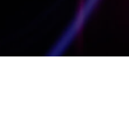
En este taller se trabajan las habil