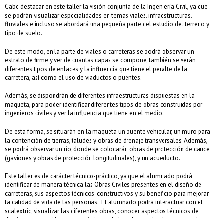
Cabe destacar en este taller la visión conjunta de la Ingeniería Civil, ya que
se podrán visualizar especialidades en temas viales, infraestructuras,
fluviales e incluso se abordará una pequeña parte del estudio del terreno y
tipo de suelo.
De este modo, en la parte de viales o carreteras se podrá observar un
estrato de firme y ver de cuantas capas se compone, también se verán
diferentes tipos de enlaces y la influencia que tiene el peralte de la
carretera, así como el uso de viaductos o puentes.
Además, se dispondrán de diferentes infraestructuras dispuestas en la
maqueta, para poder identificar diferentes tipos de obras construidas por
ingenieros civiles y ver la influencia que tiene en el medio.
De esta forma, se situarán en la maqueta un puente vehicular, un muro para
la contención de tierras, taludes y obras de drenaje transversales. Además,
se podrá observar un río, donde se colocarán obras de protección de cauce
(gaviones y obras de protección longitudinales), y un acueducto.
Este taller es de carácter técnico-práctico, ya que el alumnado podrá
identificar de manera técnica las Obras Civiles presentes en el diseño de
carreteras, sus aspectos técnicos-constructivos y su beneficio para mejorar
la calidad de vida de las personas. El alumnado podrá interactuar con el
scalextric, visualizar las diferentes obras, conocer aspectos técnicos de