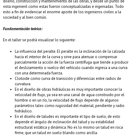
diseño, construcción y mantenimiento de las obras, y desde un punto de
vista ingenieril como estas fueron conceptualizadas e ingeniadas. Todo
esto a fin de evidenciar el enorme aporte de los ingenieros civiles a la
sociedad y al bien común.
Fundamentación teórica:
En el taller se podrá visualizar lo siguiente:
La influencia del peralte. El peralte es la inclinación de la calzada
hacia el interior de la curva y sirve para atenuar o compensar
parcialmente la acción de la fuerza centrífuga que tiende a producir
el deslizamiento o vuelco del vehículo cuando ingresa a una curva
con una determinada fuerza.
Clotoide como curva de transición y diferencias entre radios de
curvatura
En el diseño de obras hidráulicas es muy importante conocer la
velocidad de flujo, ya sea en una canal de agua construido por el
hombre o en un río, la velocidad de flujo depende de algunos
parámetros tales como rugosidad del material, pendiente y radio
hidráulico.
En el diseño de taludes es importante el tipo de suelo, de esto
depende el ángulo de inclinación del talud y su estabilidad
estructural estática y dinámica. No es lo mismo un talud en roca
firme, que un talud en suelo blando como arcilla.