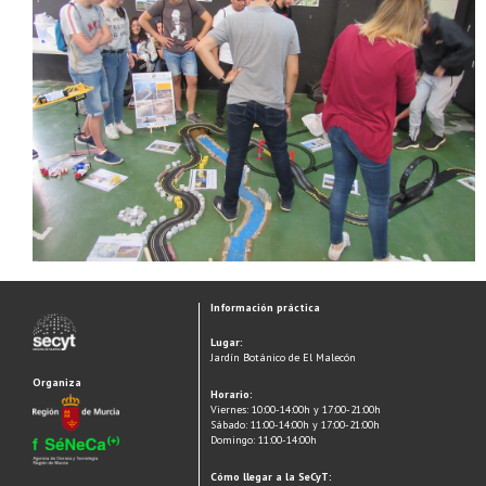
Información práctica
Lugar:
Jardín Botánico de El Malecón
Organiza
Horario:
Viernes: 10:00-14:00h y 17:00-21:00h
Sábado: 11:00-14:00h y 17:00-21:00h
Domingo: 11:00-14:00h
Cómo llegar a la SeCyT: