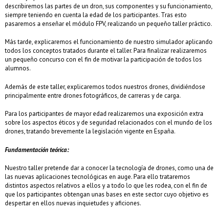
describiremos las partes de un dron, sus componentes y su funcionamiento,
siempre teniendo en cuenta la edad de los participantes. Tras esto
pasaremos a enseñar el módulo FPV, realizando un pequeño taller práctico.
Más tarde, explicaremos el funcionamiento de nuestro simulador aplicando
todos los conceptos tratados durante el taller. Para finalizar realizaremos
un pequeño concurso con el fin de motivar la participación de todos los
alumnos.
Además de este taller, explicaremos todos nuestros drones, dividiéndose
principalmente entre drones fotográficos, de carreras y de carga.
Para los participantes de mayor edad realizaremos una exposición extra
sobre los aspectos éticos y de seguridad relacionados con el mundo de los
drones, tratando brevemente la legislación vigente en España.
Fundamentación teórica:
Nuestro taller pretende dar a conocer la tecnología de drones, como una de
las nuevas aplicaciones tecnológicas en auge. Para ello trataremos
distintos aspectos relativos a ellos y a todo lo que les rodea, con el fin de
que los participantes obtengan unas bases en este sector cuyo objetivo es
despertar en ellos nuevas inquietudes y aficiones.