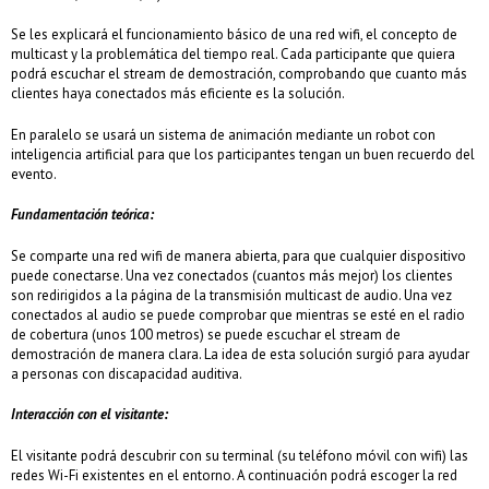
Se les explicará el funcionamiento básico de una red wifi, el concepto de
multicast y la problemática del tiempo real. Cada participante que quiera
podrá escuchar el stream de demostración, comprobando que cuanto más
clientes haya conectados más eficiente es la solución.
En paralelo se usará un sistema de animación mediante un robot con
inteligencia artificial para que los participantes tengan un buen recuerdo del
evento.
Fundamentación teórica:
Se comparte una red wifi de manera abierta, para que cualquier dispositivo
puede conectarse. Una vez conectados (cuantos más mejor) los clientes
son redirigidos a la página de la transmisión multicast de audio. Una vez
conectados al audio se puede comprobar que mientras se esté en el radio
de cobertura (unos 100 metros) se puede escuchar el stream de
demostración de manera clara. La idea de esta solución surgió para ayudar
a personas con discapacidad auditiva.
Interacción con el visitante:
El visitante podrá descubrir con su terminal (su teléfono móvil con wifi) las
redes Wi-Fi existentes en el entorno. A continuación podrá escoger la red