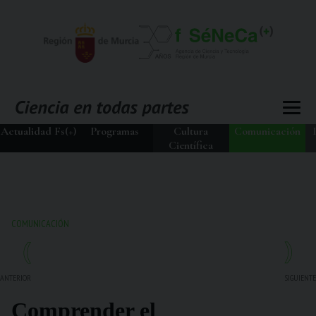
Actualidad Fs(+)
Programas
Cultura
Comunicación
Científica
COMUNICACIÓN
ANTERIOR
SIGUIENTE
Comprender el