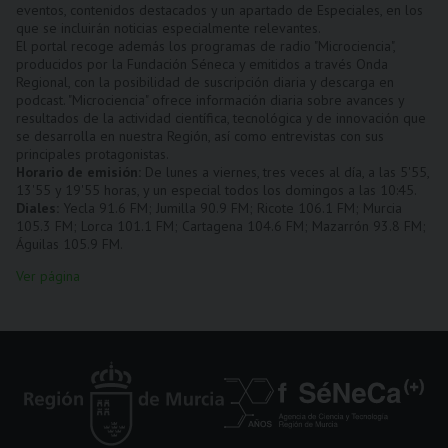
eventos, contenidos destacados y un apartado de Especiales, en los
que se incluirán noticias especialmente relevantes.
El portal recoge además los programas de radio "Microciencia",
producidos por la Fundación Séneca y emitidos a través Onda
Regional, con la posibilidad de suscripción diaria y descarga en
podcast. "Microciencia" ofrece información diaria sobre avances y
resultados de la actividad científica, tecnológica y de innovación que
se desarrolla en nuestra Región, así como entrevistas con sus
principales protagonistas.
Horario de emisión:
De lunes a viernes, tres veces al día, a las 5'55,
13'55 y 19'55 horas, y un especial todos los domingos a las 10:45.
Diales:
Yecla 91.6 FM; Jumilla 90.9 FM; Ricote 106.1 FM; Murcia
105.3 FM; Lorca 101.1 FM; Cartagena 104.6 FM; Mazarrón 93.8 FM;
Águilas 105.9 FM.
Ver página