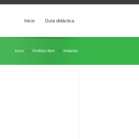
Inicio
Guía didáctica
Inicio
Portfolio item
Imitando