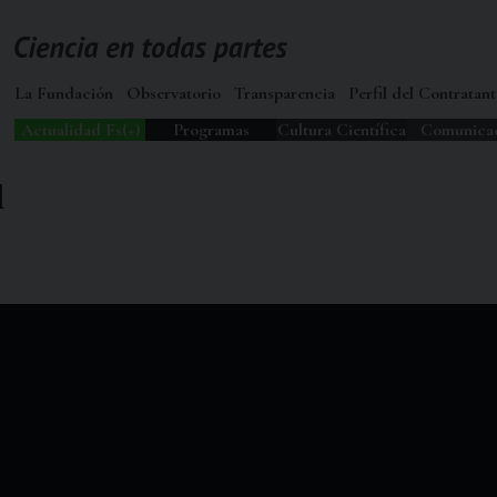
La Fundación
Observatorio
Transparencia
Perfil del Contratant
Actualidad Fs(+)
Programas
Cultura Científica
Comunica
l