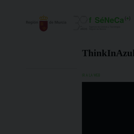
ThinkInAzu
IR A LA WEB