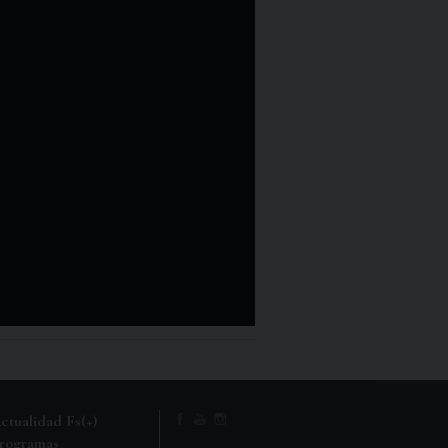
ctualidad Fs(+)
rogramas