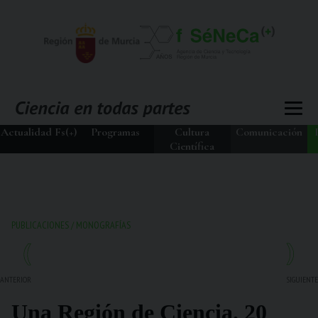
Actualidad Fs(+)
Programas
Cultura
Comunicación
Científica
PUBLICACIONES
/
MONOGRAFÍAS
ANTERIOR
SIGUIENTE
Una Región de Ciencia. 20