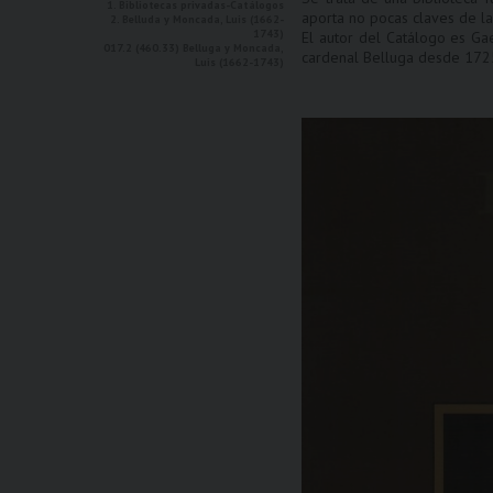
1. Bibliotecas privadas-Catálogos
aporta no pocas claves de la 
2. Belluda y Moncada, Luis (1662-
1743)
El autor del Catálogo es Gae
017.2 (460.33) Belluga y Moncada,
cardenal Belluga desde 172
Luis (1662-1743)