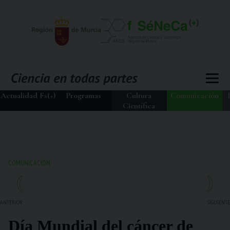
Actualidad Fs(+)
Programas
Cultura
Comunicación
Científica
COMUNICACIÓN
ANTERIOR
SIGUIENTE
Día Mundial del cáncer de