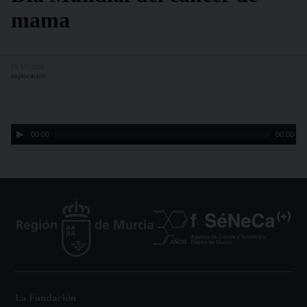
mama
19/10/2016
exploración
Audio
00:00
00:00
Player
La Fundación