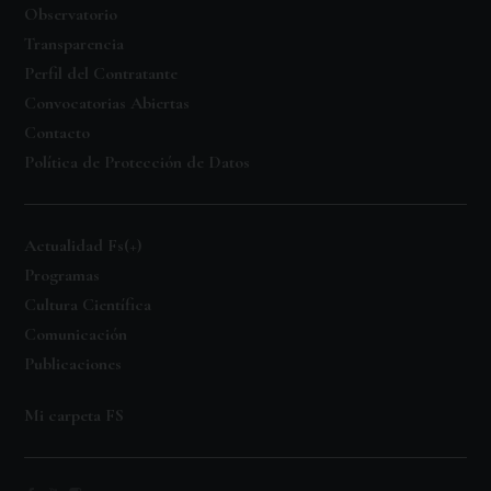
Observatorio
Transparencia
Perfil del Contratante
Convocatorias Abiertas
Contacto
Política de Protección de Datos
Actualidad Fs(+)
Programas
Cultura Científica
Comunicación
Publicaciones
Mi carpeta FS