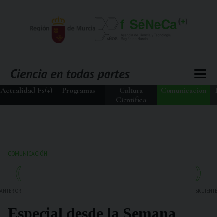
Actualidad Fs(+)
Programas
Cultura
Comunicación
Científica
COMUNICACIÓN
ANTERIOR
SIGUIENTE
Especial desde la Semana