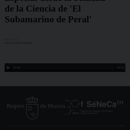
de la Ciencia de 'El
Subamarino de Peral'
10/11/2017
semana de la ciencia
Audio
00:00
40:05
Player