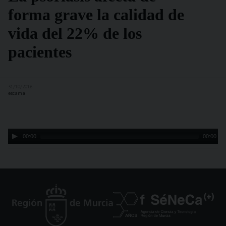
forma grave la calidad de
vida del 22% de los
pacientes
31/10/2016
escama
Audio
00:00
00:00
Player