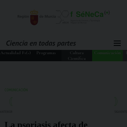
Actualidad Fs(+)
Programas
Cultura
Comunicación
Científica
COMUNICACIÓN
ANTERIOR
SIGUIENTE
La psoriasis afecta de