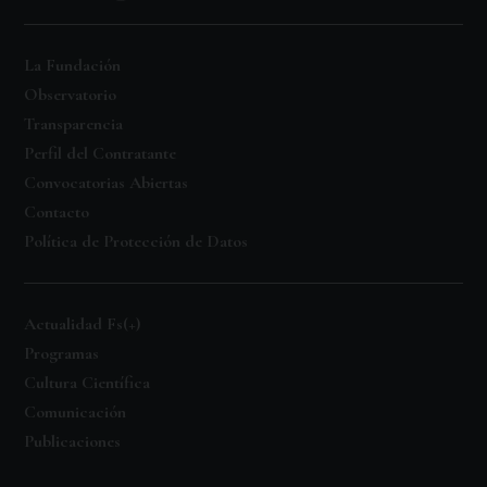
La Fundación
Observatorio
Transparencia
Perfil del Contratante
Convocatorias Abiertas
Contacto
Política de Protección de Datos
Actualidad Fs(+)
Programas
Cultura Científica
Comunicación
Publicaciones