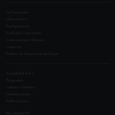
La Fundación
Observatorio
Transparencia
Perfil del Contratante
Convocatorias Abiertas
Contacto
Política de Protección de Datos
Actualidad Fs(+)
Programas
Cultura Científica
Comunicación
Publicaciones
Mi carpeta FS