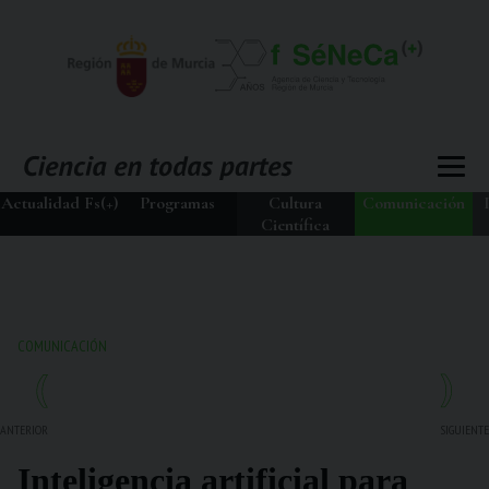
Actualidad Fs(+)
Programas
Cultura
Comunicación
Científica
COMUNICACIÓN
ANTERIOR
SIGUIENTE
Inteligencia artificial para