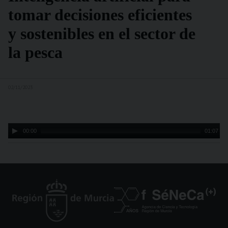
tomar decisiones eficientes
y sostenibles en el sector de
la pesca
02/11/2023
Audio
00:00
01:07
Player