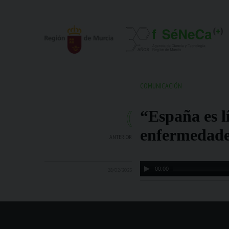
COMUNICACIÓN
“España es l
enfermedade
ANTERIOR
Audio
00:00
28/02/2025
Player