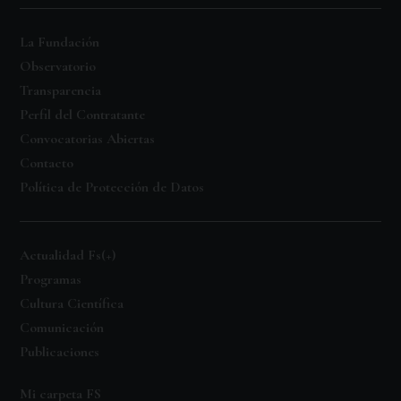
La Fundación
Observatorio
Transparencia
Perfil del Contratante
Convocatorias Abiertas
Contacto
Política de Protección de Datos
Actualidad Fs(+)
Programas
Cultura Científica
Comunicación
Publicaciones
Mi carpeta FS