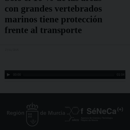
con grandes vertebrados
marinos tiene protección
frente al transporte
27/11/2025
Audio
00:00
01:04
Player