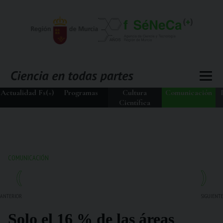
Actualidad Fs(+)
Programas
Cultura
Comunicación
Científica
COMUNICACIÓN
ANTERIOR
SIGUIENTE
Solo el 16 % de las áreas