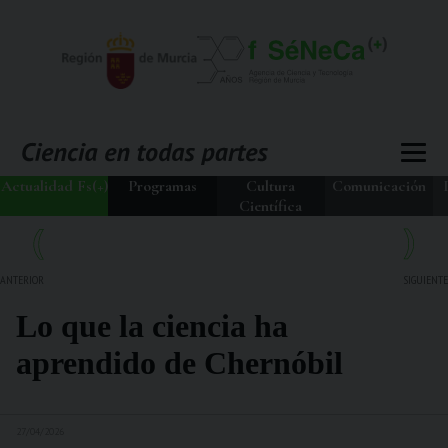
Actualidad Fs(+)
Programas
Cultura
Comunicación
Científica
ANTERIOR
SIGUIENTE
Lo que la ciencia ha
aprendido de Chernóbil
27/04/2026