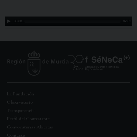
Audio
00:00
02:03
Player
La Fundación
Observatorio
Transparencia
Perfil del Contratante
Convocatorias Abiertas
Contacto