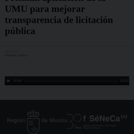
UMU para mejorar
transparencia de licitación
pública
02/11/2017
licitación pública
Audio
00:00
00:00
Player