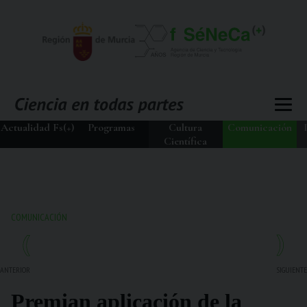
Actualidad Fs(+)
Programas
Cultura
Comunicación
Científica
COMUNICACIÓN
ANTERIOR
SIGUIENTE
Premian aplicación de la