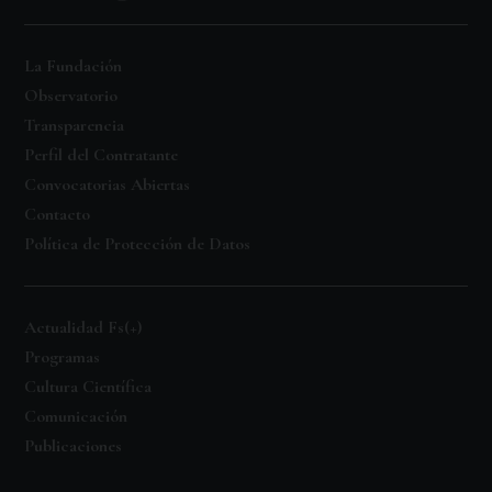
La Fundación
Observatorio
Transparencia
Perfil del Contratante
Convocatorias Abiertas
Contacto
Política de Protección de Datos
Actualidad Fs(+)
Programas
Cultura Científica
Comunicación
Publicaciones