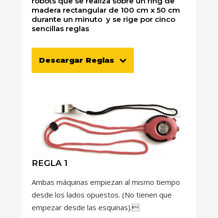
robots que se realiza sobre un ring de
madera rectangular de 100 cm x 50 cm
durante un minuto y se rige por cinco
sencillas reglas
Descargar Reglas
REGLA 1
Ambas máquinas empiezan al mismo tiempo
desde los lados opuestos. (No tienen que
empezar desde las esquinas).