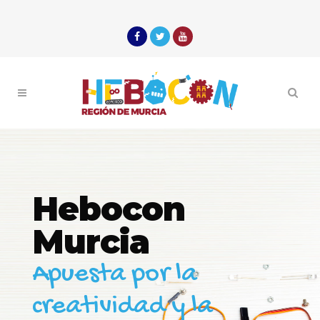
Hebocon
Murcia
Apuesta por la
creatividad y la