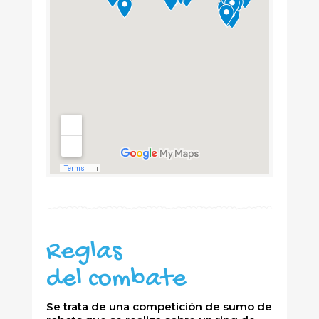
Reglas
del combate
Se trata de una competición de sumo de