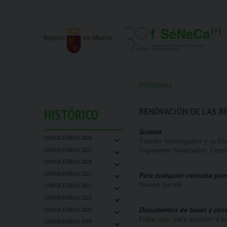
PROGRAMAS
HISTÓRICO
RENOVACIÓN DE LAS B
Summa
⌄
CONVOCATORIAS 2026
Talento Investigador y su Em
⌄
Organismo financiador: Cons
CONVOCATORIAS 2025
⌄
CONVOCATORIAS 2024
⌄
CONVOCATORIAS 2023
Para cualquier consulta pue
⌄
Viviane barelli
CONVOCATORIAS 2022
⌄
CONVOCATORIAS 2021
⌄
Documentos de bases y conv
CONVOCATORIAS 2020
⌄
Pulse
aquí
para acceder a l
CONVOCATORIAS 2019