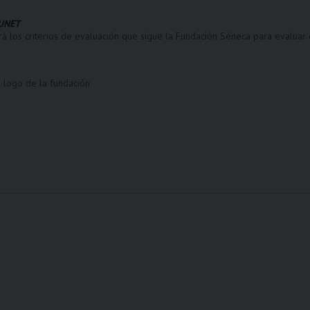
LUNET
á los criterios de evaluación que sigue la Fundación Séneca para evaluar
 logo de la fundación