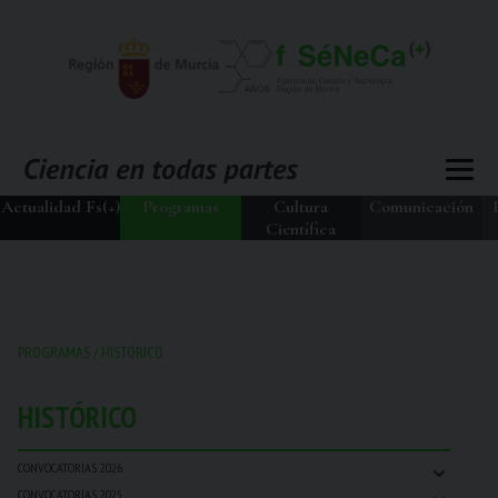
Actualidad Fs(+)
Programas
Cultura
Comunicación
Científica
PROGRAMAS
/
HISTÓRICO
HISTÓRICO
⌄
CONVOCATORIAS 2026
⌄
CONVOCATORIAS 2025