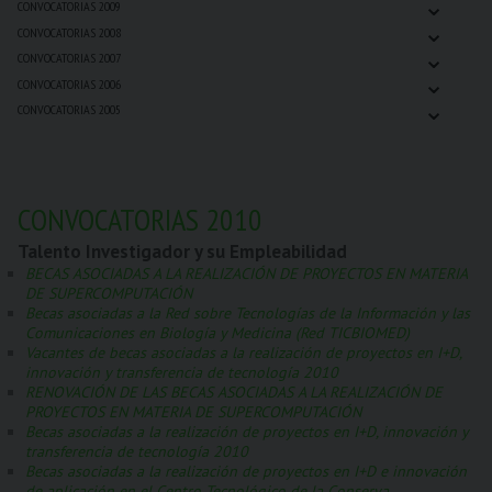
⌄
CONVOCATORIAS 2009
⌄
CONVOCATORIAS 2008
⌄
CONVOCATORIAS 2007
⌄
CONVOCATORIAS 2006
⌄
CONVOCATORIAS 2005
CONVOCATORIAS 2010
Talento Investigador y su Empleabilidad
BECAS ASOCIADAS A LA REALIZACIÓN DE PROYECTOS EN MATERIA
DE SUPERCOMPUTACIÓN
Becas asociadas a la Red sobre Tecnologías de la Información y las
Comunicaciones en Biología y Medicina (Red TICBIOMED)
Vacantes de becas asociadas a la realización de proyectos en I+D,
innovación y transferencia de tecnología 2010
RENOVACIÓN DE LAS BECAS ASOCIADAS A LA REALIZACIÓN DE
PROYECTOS EN MATERIA DE SUPERCOMPUTACIÓN
Becas asociadas a la realización de proyectos en I+D, innovación y
transferencia de tecnología 2010
Becas asociadas a la realización de proyectos en I+D e innovación
de aplicación en el Centro Tecnológico de la Conserva