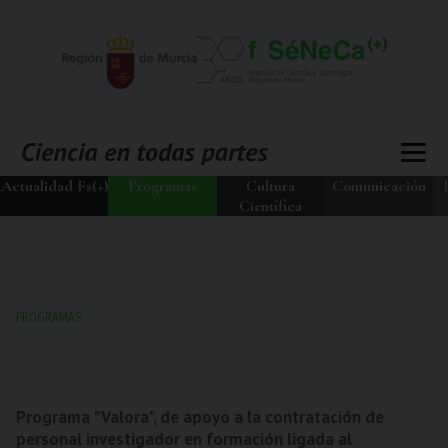
Actualidad Fs(+)
Programas
Cultura
Comunicación
Científica
PROGRAMAS
Programa "Valora", de apoyo a la contratación de
personal investigador en formación ligada al