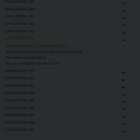
⌄
CONVOCATORIAS 2019
⌄
CONVOCATORIAS 2018
⌄
CONVOCATORIAS 2017
⌄
CONVOCATORIAS 2016
⌄
CONVOCATORIAS 2015
⌄
CONVOCATORIAS 2014
Talento Investigador y su Empleabilidad (2014)
Generación de Conocimiento Científico de Excelencia (2014)
Movilidad Investigadora (2014)
Difusión y Divulgación Cientificas (2014)
⌄
CONVOCATORIAS 2013
⌄
CONVOCATORIAS 2012
⌄
CONVOCATORIAS 2011
⌄
CONVOCATORIAS 2010
⌄
CONVOCATORIAS 2009
⌄
CONVOCATORIAS 2008
⌄
CONVOCATORIAS 2007
⌄
CONVOCATORIAS 2006
⌄
CONVOCATORIAS 2005