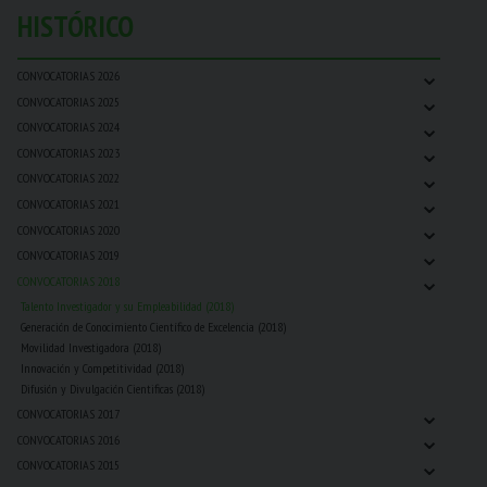
HISTÓRICO
⌄
CONVOCATORIAS 2026
⌄
CONVOCATORIAS 2025
⌄
CONVOCATORIAS 2024
⌄
CONVOCATORIAS 2023
⌄
CONVOCATORIAS 2022
⌄
CONVOCATORIAS 2021
⌄
CONVOCATORIAS 2020
⌄
CONVOCATORIAS 2019
⌄
CONVOCATORIAS 2018
Talento Investigador y su Empleabilidad (2018)
Generación de Conocimiento Científico de Excelencia (2018)
Movilidad Investigadora (2018)
Innovación y Competitividad (2018)
Difusión y Divulgación Cientificas (2018)
⌄
CONVOCATORIAS 2017
⌄
CONVOCATORIAS 2016
⌄
CONVOCATORIAS 2015