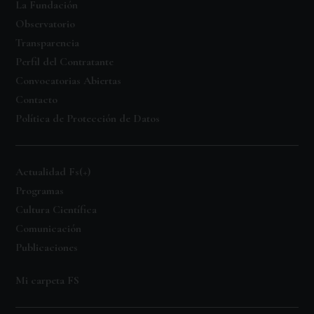
La Fundación
Observatorio
Transparencia
Perfil del Contratante
Convocatorias Abiertas
Contacto
Política de Protección de Datos
Actualidad Fs(+)
Programas
Cultura Científica
Comunicación
Publicaciones
Mi carpeta FS