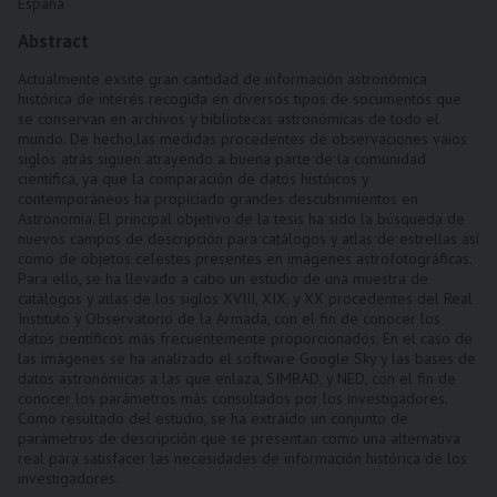
España
Abstract
Actualmente exsite gran cantidad de información astronómica
histórica de interés recogida en diversos tipos de socumentos que
se conservan en archivos y bibliotecas astronómicas de todo el
mundo. De hecho,las medidas procedentes de observaciones vaios
siglos atrás siguen atrayendo a buena parte de la comunidad
científica, ya que la comparación de datos históicos y
contemporáneos ha propiciado grandes descubrimientos en
Astronomía. El principal objetivo de la tesis ha sido la búsqueda de
nuevos campos de descripción para catálogos y atlas de estrellas así
como de objetos celestes presentes en imágenes astrofotográficas.
Para ello, se ha llevado a cabo un estudio de una muestra de
catálogos y atlas de los siglos XVIII, XIX, y XX procedentes del Real
Instituto y Observatorio de la Armada, con el fin de conocer los
datos científicos más frecuentemente proporcionados. En el caso de
las imágenes se ha analizado el software Google Sky y las bases de
datos astronómicas a las que enlaza, SIMBAD, y NED, con el fin de
conocer los parámetros más consultados por los investigadores.
Como resultado del estudio, se ha extraído un conjunto de
parámetros de descripción que se presentan como una alternativa
real para satisfacer las necesidades de información histórica de los
investigadores.