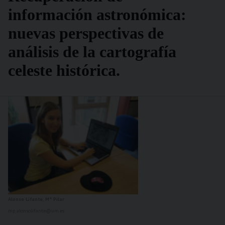
información astronómica:
nuevas perspectivas de
análisis de la cartografía
celeste histórica.
Alonso Lifante, Mª Pilar
mp.alonsolifante@um.es