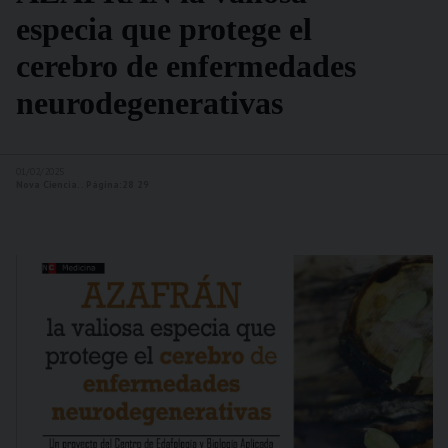
especia que protege el
cerebro de enfermedades
neurodegenerativas
01/02/2025
Nova Ciencia. . Página:28 29