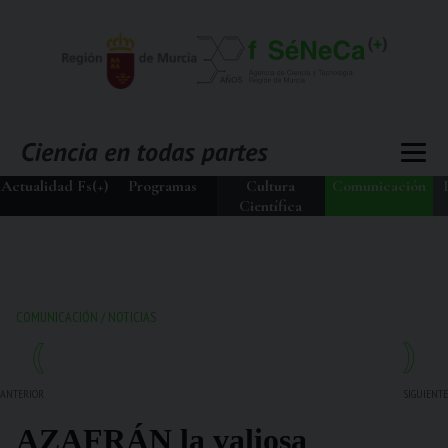
Actualidad Fs(+)
Programas
Cultura
Comunicación
Científica
COMUNICACIÓN
/
NOTICIAS
ANTERIOR
SIGUIENTE
AZAFRÁN la valiosa