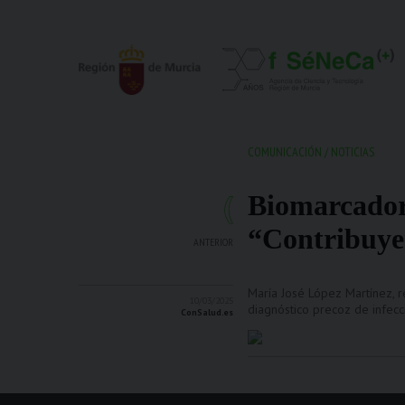
COMUNICACIÓN
/
NOTICIAS
Biomarcadore
“Contribuyen
ANTERIOR
María José López Martínez, 
10/03/2025
diagnóstico precoz de infecc
ConSalud.es