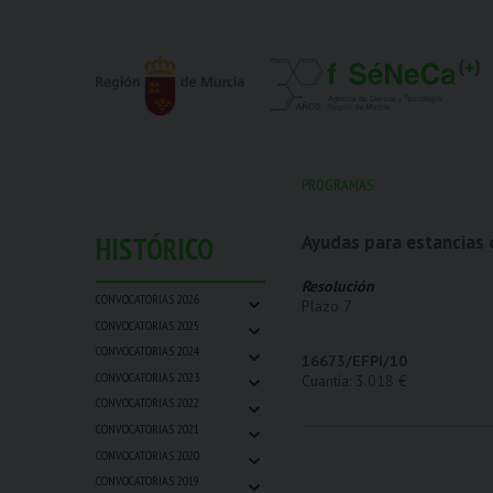
PROGRAMAS
HISTÓRICO
Ayudas para estancias c
Resolución
⌄
CONVOCATORIAS 2026
Plazo 7
⌄
CONVOCATORIAS 2025
⌄
CONVOCATORIAS 2024
16673/EFPI/10
⌄
CONVOCATORIAS 2023
Cuantía: 3.018 €
⌄
CONVOCATORIAS 2022
⌄
CONVOCATORIAS 2021
⌄
CONVOCATORIAS 2020
⌄
CONVOCATORIAS 2019