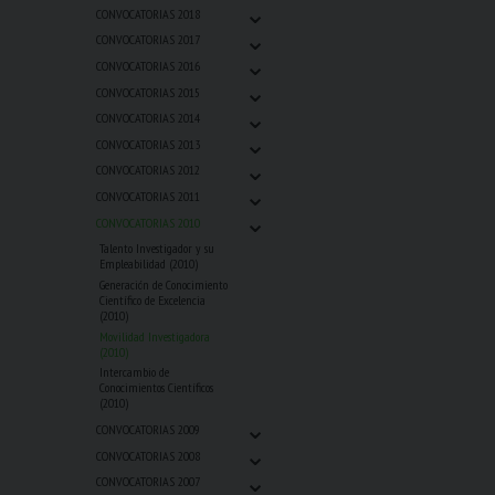
⌄
CONVOCATORIAS 2018
⌄
CONVOCATORIAS 2017
⌄
CONVOCATORIAS 2016
⌄
CONVOCATORIAS 2015
⌄
CONVOCATORIAS 2014
⌄
CONVOCATORIAS 2013
⌄
CONVOCATORIAS 2012
⌄
CONVOCATORIAS 2011
⌄
CONVOCATORIAS 2010
Talento Investigador y su
Empleabilidad (2010)
Generación de Conocimiento
Científico de Excelencia
(2010)
Movilidad Investigadora
(2010)
Intercambio de
Conocimientos Científicos
(2010)
⌄
CONVOCATORIAS 2009
⌄
CONVOCATORIAS 2008
⌄
CONVOCATORIAS 2007