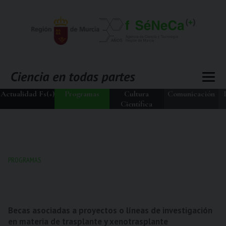
Actualidad Fs(+)
Programas
Cultura
Comunicación
Científica
PROGRAMAS
Becas asociadas a proyectos o líneas de investigación
en materia de trasplante y xenotrasplante