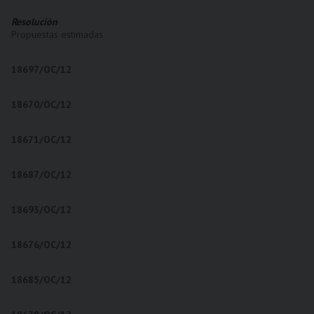
Resolución
Propuestas estimadas
18697/OC/12
18670/OC/12
18671/OC/12
18687/OC/12
18693/OC/12
18676/OC/12
18685/OC/12