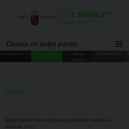
Actualidad Fs(+)
Programas
Cultura
Comunicación
Científica
PROGRAMAS
Organización de congresos y reuniones científico-
técnicas 2012