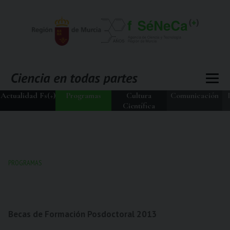
Actualidad Fs(+)
Programas
Cultura
Comunicación
Científica
PROGRAMAS
Becas de Formación Posdoctoral 2013