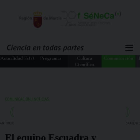
Actualidad Fs(+)
Programas
Cultura
Comunicación
Científica
COMUNICACIÓN
/
NOTICIAS
ANTERIOR
SIGUIENTE
El equipo Escuadra y