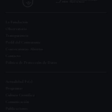
La Fundación
Observatorio
Transparencia
Perfil del Contratante
Convocatorias Abiertas
Contacto
Política de Protección de Datos
Actualidad Fs(+)
Programas
Cultura Científica
Comunicación
Publicaciones