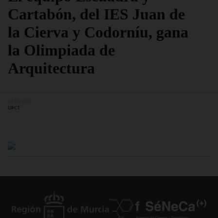
Cartabón, del IES Juan de
la Cierva y Codorníu, gana
la Olimpiada de
Arquitectura
14/05/2025
UPCT