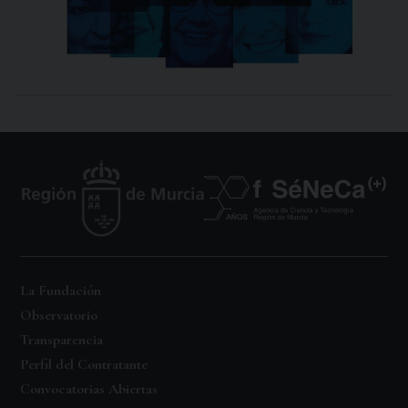
La Fundación
Observatorio
Transparencia
Perfil del Contratante
Convocatorias Abiertas