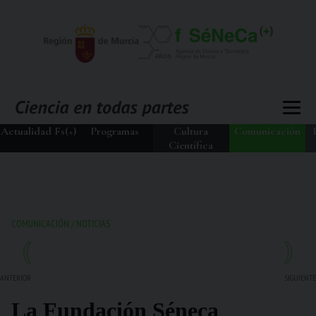
Actualidad Fs(+)
Programas
Cultura
Comunicación
Científica
COMUNICACIÓN
/
NOTICIAS
ANTERIOR
SIGUIENTE
La Fundación Séneca