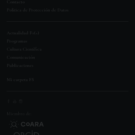
Contacto
Política de Protección de Datos
Actualidad Fs(+)
Programas
Cultura Científica
Comunicación
Publicaciones
Mi carpeta FS
Miembro de: