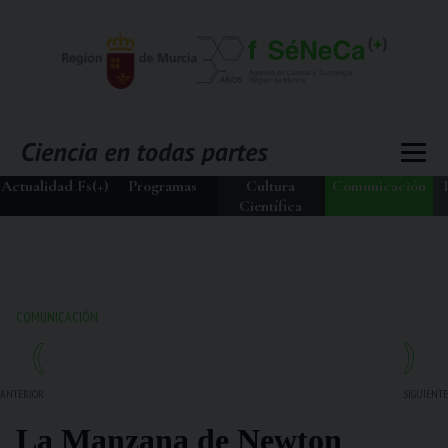
Actualidad Fs(+)
Programas
Cultura
Comunicación
Científica
COMUNICACIÓN
ANTERIOR
SIGUIENTE
La Manzana de Newton