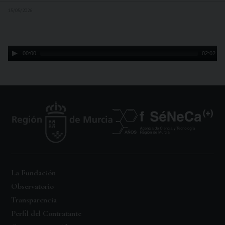
15/05/2026
Audio
00:00
02:02
Player
La Fundación
Observatorio
Transparencia
Perfil del Contratante