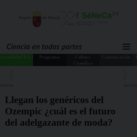
Actualidad Fs(+)
Programas
Cultura
Comunicación
Científica
ANTERIOR
SIGUIENTE
Llegan los genéricos del
Ozempic ¿cuál es el futuro
del adelgazante de moda?