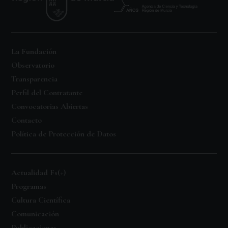
La Fundación
Observatorio
Transparencia
Perfil del Contratante
Convocatorias Abiertas
Contacto
Política de Protección de Datos
Actualidad Fs(+)
Programas
Cultura Científica
Comunicación
Publicaciones