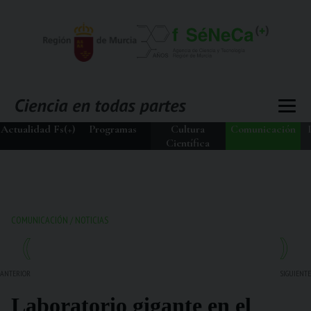
Actualidad Fs(+)
Programas
Cultura
Comunicación
Científica
COMUNICACIÓN
/
NOTICIAS
ANTERIOR
SIGUIENTE
Laboratorio gigante en el