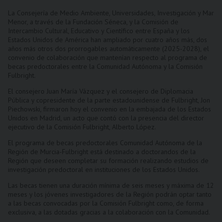
La Consejería de Medio Ambiente, Universidades, Investigación y Mar
Menor, a través de la Fundación Séneca, y la Comisión de
Intercambio Cultural, Educativo y Científico entre España y los
Estados Unidos de América han ampliado por cuatro años más, dos
años más otros dos prorrogables automáticamente (2025-2028), el
convenio de colaboración que mantenían respecto al programa de
becas predoctorales entre la Comunidad Autónoma y la Comisión
Fulbright.
El consejero Juan María Vázquez y el consejero de Diplomacia
Pública y copresidente de la parte estadounidense de Fulbright, Jon
Piechowski, firmaron hoy el convenio en la embajada de los Estados
Unidos en Madrid, un acto que contó con la presencia del director
ejecutivo de la Comisión Fulbright, Alberto López.
El programa de becas predoctorales Comunidad Autónoma de la
Región de Murcia-Fulbright está destinado a doctorandos de la
Región que deseen completar su formación realizando estudios de
investigación predoctoral en instituciones de los Estados Unidos.
Las becas tienen una duración mínima de seis meses y máxima de 12
meses y los jóvenes investigadores de la Región podrán optar tanto
a las becas convocadas por la Comisión Fulbright como, de forma
exclusiva, a las dotadas gracias a la colaboración con la Comunidad.