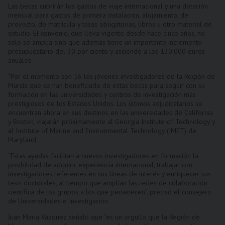
Las becas cubrirán los gastos de viaje internacional y una dotación
mensual para gastos de primera instalación, alojamiento, de
proyecto, de matrícula y tasas obligatorias, libros u otro material de
estudio. El convenio, que lleva vigente desde hace cinco años, no
solo se amplía sino que además tiene un importante incremento
presupuestario del 30 por ciento y asciende a los 130.000 euros
anuales.
“Por el momento son 16 los jóvenes investigadores de la Región de
Murcia que se han beneficiado de estas becas para seguir con su
formación en las universidades y centros de investigación más
prestigiosos de los Estados Unidos. Los últimos adjudicatarios se
encuentran ahora en sus destinos en las universidades de California
y Boston, viajarán próximamente al Georgia Institute of Technology y
al Institute of Marine and Environmental Technology (IMET) de
Maryland.
“Estas ayudas facilitan a nuevos investigadores en formación la
posibilidad de adquirir experiencia internacional, trabajar con
investigadores referentes en sus líneas de interés y enriquecer sus
tesis doctorales, al tiempo que amplían las redes de colaboración
científica de los grupos a los que pertenecen”, precisó el consejero
de Universidades e Investigación.
Juan María Vázquez señaló que “es un orgullo que la Región de