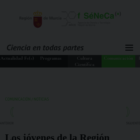
Actualidad Fs(+)
Programas
Cultura
Comunicación
Científica
COMUNICACIÓN
/
NOTICIAS
ANTERIOR
SIGUIENTE
Los jóvenes de la Región