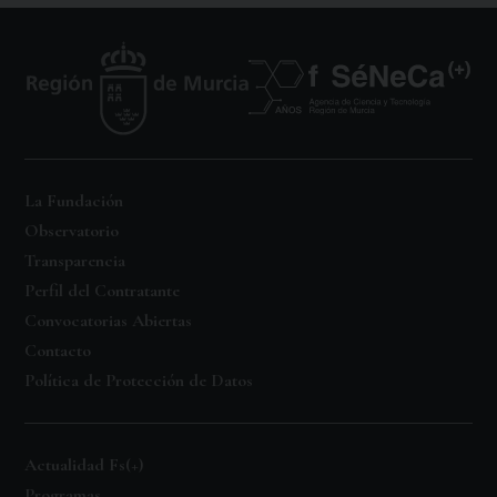
La Fundación
Observatorio
Transparencia
Perfil del Contratante
Convocatorias Abiertas
Contacto
Política de Protección de Datos
Actualidad Fs(+)
Programas