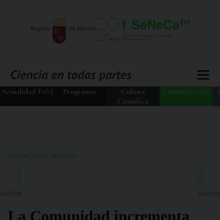
Actualidad Fs(+)
Programas
Cultura
Comunicación
Científica
COMUNICACIÓN
/
NOTICIAS
ANTERIOR
SIGUIENTE
La Comunidad incrementa