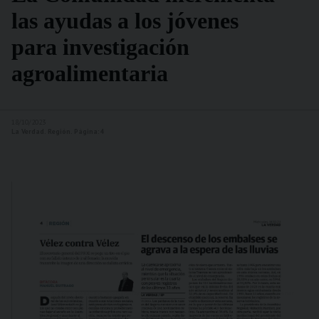
las ayudas a los jóvenes
para investigación
agroalimentaria
18/10/2023
La Verdad. Región. Página:4