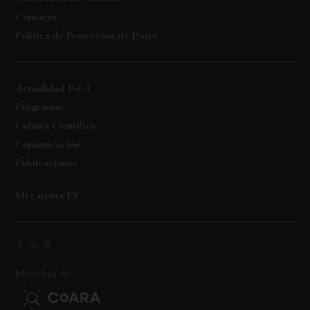
Contacto
Política de Protección de Datos
Actualidad Fs(+)
Programas
Cultura Científica
Comunicación
Publicaciones
Mi carpeta FS
Miembro de: