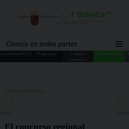
Actualidad Fs(+)
Programas
Cultura
Comunicación
Científica
COMUNICACIÓN
/
NOTICIAS
ANTERIOR
SIGUIENTE
El concurso regional