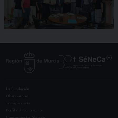
La Fundación
Observatorio
Transparencia
Perfil del Contratante
Convocatorias Abiertas