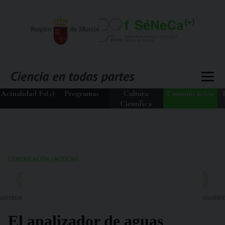
Actualidad Fs(+)
Programas
Cultura
Comunicación
Científica
COMUNICACIÓN
/
NOTICIAS
ANTERIOR
SIGUIENTE
El analizador de aguas