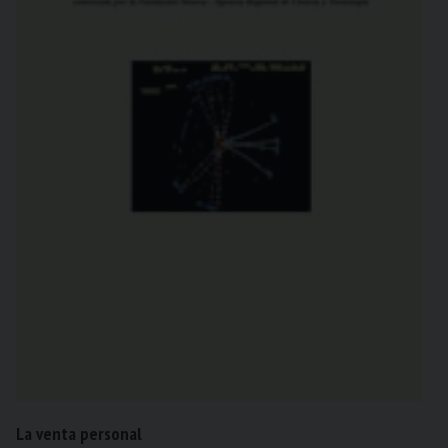
La venta personal