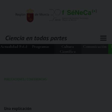
Actualidad Fs(+)
Programas
Cultura
Comunicación
Científica
PUBLICACIONES
/
CONFERENCIAS
Una explicación