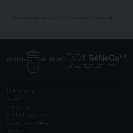
La Fundación
Observatorio
Transparencia
Perfil del Contratante
Convocatorias Abiertas
Contacto