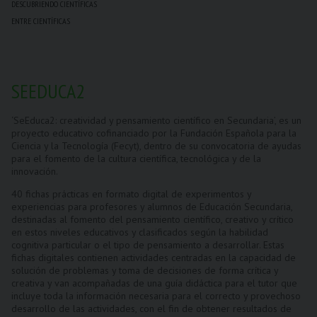
DESCUBRIENDO CIENTÍFICAS
ENTRE CIENTÍFICAS
SEEDUCA2
‘SeEduca2: creatividad y pensamiento científico en Secundaria’, es un
proyecto educativo cofinanciado por la Fundación Española para la
Ciencia y la Tecnología (Fecyt), dentro de su convocatoria de ayudas
para el fomento de la cultura científica, tecnológica y de la
innovación.
40 fichas prácticas en formato digital de experimentos y
experiencias para profesores y alumnos de Educación Secundaria,
destinadas al fomento del pensamiento científico, creativo y crítico
en estos niveles educativos y clasificados según la habilidad
cognitiva particular o el tipo de pensamiento a desarrollar. Estas
fichas digitales contienen actividades centradas en la capacidad de
solución de problemas y toma de decisiones de forma crítica y
creativa y van acompañadas de una guía didáctica para el tutor que
incluye toda la información necesaria para el correcto y provechoso
desarrollo de las actividades, con el fin de obtener resultados de