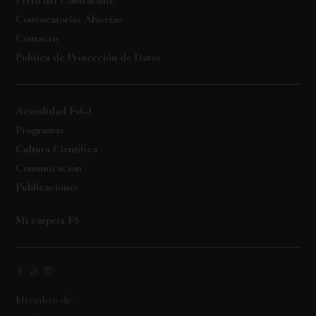
Perfil del Contratante
Convocatorias Abiertas
Contacto
Política de Protección de Datos
Actualidad Fs(+)
Programas
Cultura Científica
Comunicación
Publicaciones
Mi carpeta FS
Miembro de: