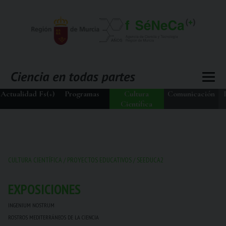
Actualidad Fs(+)
Programas
Cultura
Comunicación
Científica
CULTURA CIENTÍFICA
/
PROYECTOS EDUCATIVOS
/
SEEDUCA2
EXPOSICIONES
INGENIUM NOSTRUM
ROSTROS MEDITERRÁNEOS DE LA CIENCIA