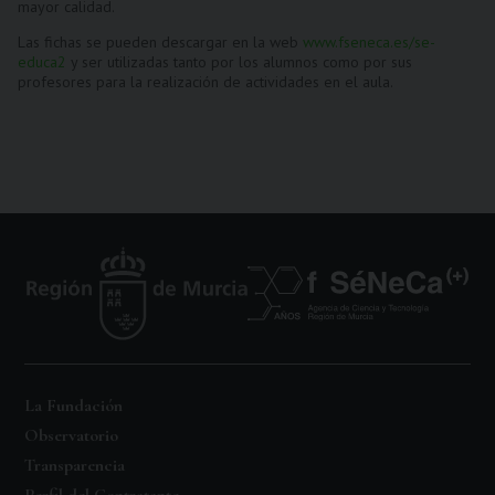
mayor calidad.
Las fichas se pueden descargar en la web
www.fseneca.es/se-
educa2
y ser utilizadas tanto por los alumnos como por sus
profesores para la realización de actividades en el aula.
La Fundación
Observatorio
Transparencia